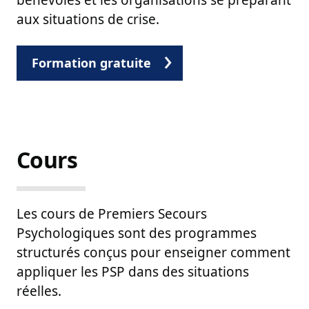
aux situations de crise.
Formation gratuite
Premiers Secours Psycholo
Cours
Les cours de Premiers Secours
Psychologiques sont des programmes
structurés conçus pour enseigner comment
appliquer les PSP dans des situations
réelles.